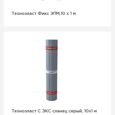
Техноэласт Фикс ЭПМ,10 х 1 м
Техноэласт С ЭКС сланец серый, 10х1 м