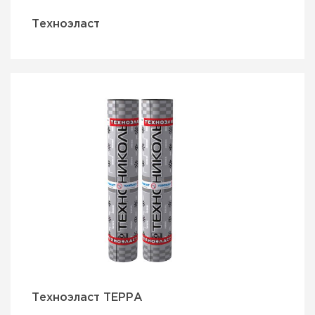
Техноэласт
Техноэласт ТЕРРА