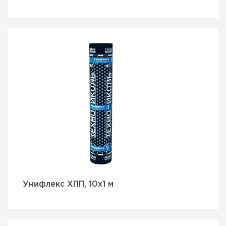
Унифлекс ХПП, 10х1 м