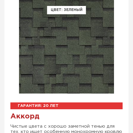
Аккорд
Чистые цвета с хорошо заметной тенью для
тех, кто ищет особенную монохромную кровлю