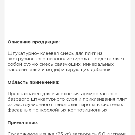
Описание продукции:
Штукатурно- клеевая смесь для плит из
экструзионного пенополистирола. Представляет
собой сухую смесь связующих, минеральных
наполнителей и модифицирующих добавок
Область применения:
Предназначен для выполнения армированного
базового штукатурного слоя и приклеивания плит
из экструзионного пенополистирола в системах
фасадных тонкослойных композиционных.
Применение:
Содержимое мешка (25 кг) затворить 6,0 литрами